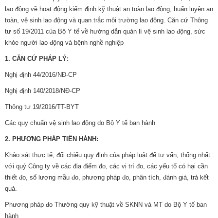
lao động về hoạt động kiểm định kỹ thuật an toàn lao động; huấn luyện an
toàn, vệ sinh lao động và quan trắc môi trường lao động. Căn cứ Thông
tư số 19/2011 của Bộ Y tế về hướng dẫn quản lí vệ sinh lao động, sức
khỏe người lao động và bệnh nghề nghiệp
1. CĂN CỨ PHÁP LÝ:
Nghị định 44/2016/NĐ-CP
Nghị định 140/2018/NĐ-CP
Thông tư 19/2016/TT-BYT
Các quy chuẩn vệ sinh lao động do Bộ Y tế ban hành
2. PHƯƠNG PHÁP TIẾN HÀNH:
Khảo sát thực tế, đối chiếu quy định của pháp luật để tư vấn, thống nhất
với quý Công ty về các địa điểm đo, các vị trí đo, các yếu tố có hại cần
thiết đo, số lượng mẫu đo, phương pháp đo, phân tích, đánh giá, trả kết
quả.
Phương pháp đo Thường quy kỹ thuật về SKNN và MT do Bộ Y tế ban
hành