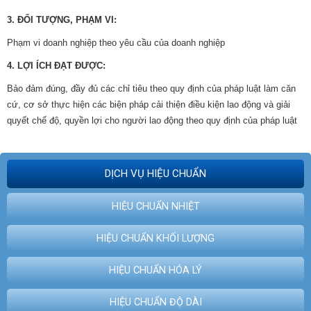
3. ĐỐI TƯỢNG, PHẠM VI:
Phạm vi doanh nghiệp theo yêu cầu của doanh nghiệp
4. LỢI ÍCH ĐẠT ĐƯỢC:
Bảo đảm đúng, đầy đủ các chỉ tiêu theo quy định của pháp luật làm căn
cứ, cơ sở thực hiện các biện pháp cải thiện điều kiện lao động và giải
quyết chế độ, quyền lợi cho người lao động theo quy định của pháp luật
DỊCH VỤ HIỆU CHUẨN
HIỆU CHUẨN NHIỆT
HIỆU CHUẨN KHỐI LƯỢNG
HIỆU CHUẨN HÓA LÝ
HIỆU CHUẨN ĐỘ DÀI