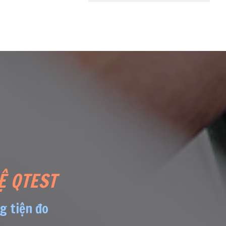
Ệ QTEST
g tiện đo