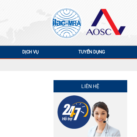
DỊCH VỤ
TUYỂN DỤNG
LIÊN HỆ