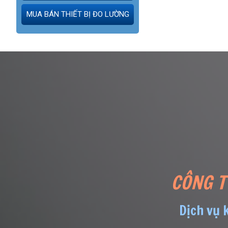
MUA BÁN THIẾT BỊ ĐO LƯỜNG
CÔNG T
Dịch vụ 